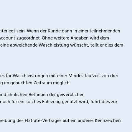
nterlegt sein. Wenn der Kunde dann in einer teilnehmenden
n-Account zugeordnet. Ohne weitere Angaben wird dem
 eine abweichende Waschleistung wünscht, teilt er dies dem
 für Waschleistungen mit einer Mindestlaufzeit von drei
ug im gebuchten Zeitraum möglich.
 und ähnlichen Betrieben der gewerblichen
noch für ein solches Fahrzeug genutzt wird, führt dies zur
reibung des Flatrate-Vertrages auf ein anderes Kennzeichen