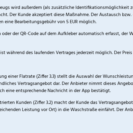
eugs wird außerdem (als zusätzliche Identifikationsmöglichkeit
cht. Der Kunde akzeptiert diese Maßnahme. Der Austausch bzw. 
en eine Bearbeitungsgebühr von 5 EUR möglich.
en oder der QR-Code auf dem Aufkleber automatisch erfasst, der
g ist während des laufenden Vertrages jederzeit möglich. Der Prei
hung einer Flatrate (Ziffer 3.3) stellt die Auswahl der Wunschlei
bindliches Vertragsangebot dar. Der Anbieter nimmt dieses Angebo
rch eine entsprechende Nachricht in der App bestätigt.
trierten Kunden (Ziffer 3.2) macht der Kunde das Vertragsangebo
eichenden Leistung vor Ort) in die Waschstraße einfährt. Der An