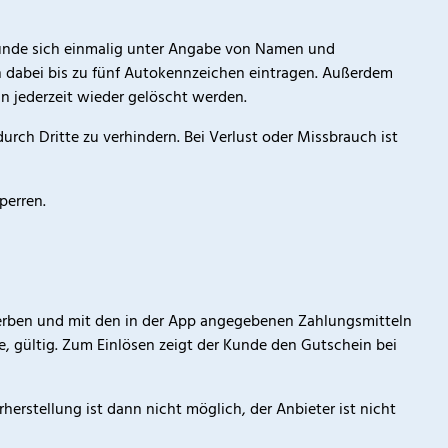
r Kunde sich einmalig unter Angabe von Namen und
 dabei bis zu fünf Autokennzeichen eintragen. Außerdem
nn jederzeit wieder gelöscht werden.
rch Dritte zu verhindern. Bei Verlust oder Missbrauch ist
perren.
werben und mit den in der App angegebenen Zahlungsmitteln
e, gültig. Zum Einlösen zeigt der Kunde den Gutschein bei
herstellung ist dann nicht möglich, der Anbieter ist nicht