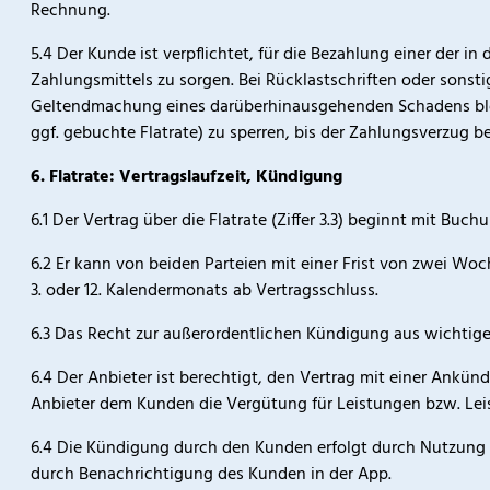
Rechnung.
5.4 Der Kunde ist verpflichtet, für die Bezahlung einer der
Zahlungsmittels zu sorgen. Bei Rücklastschriften oder sons
Geltendmachung eines darüberhinausgehenden Schadens bleib
ggf. gebuchte Flatrate) zu sperren, bis der Zahlungsverzug b
6. Flatrate: Vertragslaufzeit, Kündigung
6.1 Der Vertrag über die Flatrate (Ziffer 3.3) beginnt mit Buc
6.2 Er kann von beiden Parteien mit einer Frist von zwei W
3. oder 12. Kalendermonats ab Vertragsschluss.
6.3 Das Recht zur außerordentlichen Kündigung aus wichtige
6.4 Der Anbieter ist berechtigt, den Vertrag mit einer Ankün
Anbieter dem Kunden die Vergütung für Leistungen bzw. Lei
6.4 Die Kündigung durch den Kunden erfolgt durch Nutzung 
durch Benachrichtigung des Kunden in der App.