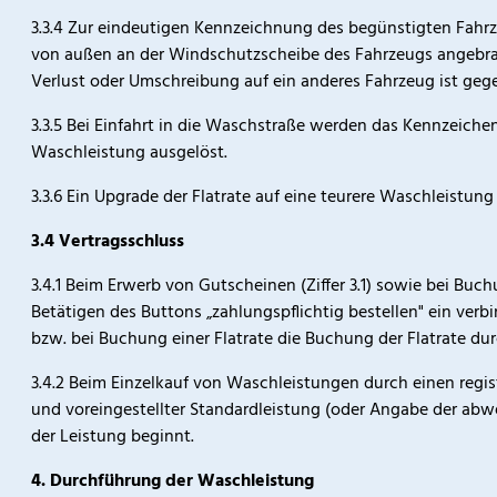
3.3.4 Zur eindeutigen Kennzeichnung des begünstigten Fahrz
von außen an der Windschutzscheibe des Fahrzeugs angebra
Verlust oder Umschreibung auf ein anderes Fahrzeug ist geg
3.3.5 Bei Einfahrt in die Waschstraße werden das Kennzeich
Waschleistung ausgelöst.
3.3.6 Ein Upgrade der Flatrate auf eine teurere Waschleistun
3.4 Vertragsschluss
3.4.1 Beim Erwerb von Gutscheinen (Ziffer 3.1) sowie bei Buc
Betätigen des Buttons „zahlungspflichtig bestellen" ein ver
bzw. bei Buchung einer Flatrate die Buchung der Flatrate du
3.4.2 Beim Einzelkauf von Waschleistungen durch einen regis
und voreingestellter Standardleistung (oder Angabe der abw
der Leistung beginnt.
4. Durchführung der Waschleistung