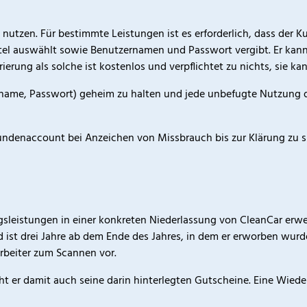
 nutzen. Für bestimmte Leistungen ist es erforderlich, dass de
el auswählt sowie Benutzernamen und Passwort vergibt. Er kann
erung als solche ist kostenlos und verpflichtet zu nichts, sie ka
rname, Passwort) geheim zu halten und jede unbefugte Nutzung du
n Kundenaccount bei Anzeichen von Missbrauch bis zur Klärung zu s
gsleistungen in einer konkreten Niederlassung von CleanCar er
d ist drei Jahre ab dem Ende des Jahres, in dem er erworben wurd
rbeiter zum Scannen vor.
ht er damit auch seine darin hinterlegten Gutscheine. Eine Wieder