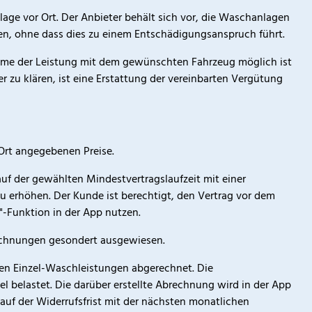
ge vor Ort. Der Anbieter behält sich vor, die Waschanlagen
ßen, ohne dass dies zu einem Entschädigungsanspruch führt.
nahme der Leistung mit dem gewünschten Fahrzeug möglich ist
r zu klären, ist eine Erstattung der vereinbarten Vergütung
 Ort angegebenen Preise.
lauf der gewählten Mindestvertragslaufzeit mit einer
 erhöhen. Der Kunde ist berechtigt, den Vertrag vor dem
"-Funktion in der App nutzen.
 Rechnungen gesondert ausgewiesen.
en Einzel-Waschleistungen abgerechnet. Die
 belastet. Die darüber erstellte Abrechnung wird in der App
lauf der Widerrufsfrist mit der nächsten monatlichen