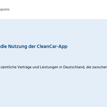
upons
 die Nutzung der CleanCar-App
 sämtliche Verträge und Leistungen in Deutschland, die zwische