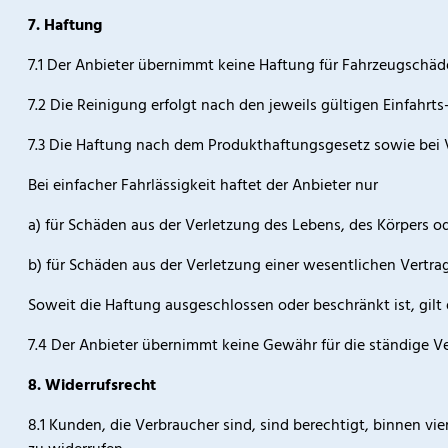
7. Haftung
7.1 Der Anbieter übernimmt keine Haftung für Fahrzeugschäde
7.2 Die Reinigung erfolgt nach den jeweils gültigen Einfahr
7.3 Die Haftung nach dem Produkthaftungsgesetz sowie bei Vo
Bei einfacher Fahrlässigkeit haftet der Anbieter nur
a) für Schäden aus der Verletzung des Lebens, des Körpers o
b) für Schäden aus der Verletzung einer wesentlichen Vertrags
Soweit die Haftung ausgeschlossen oder beschränkt ist, gilt d
7.4 Der Anbieter übernimmt keine Gewähr für die ständige Ver
8. Widerrufsrecht
8.1 Kunden, die Verbraucher sind, sind berechtigt, binnen v