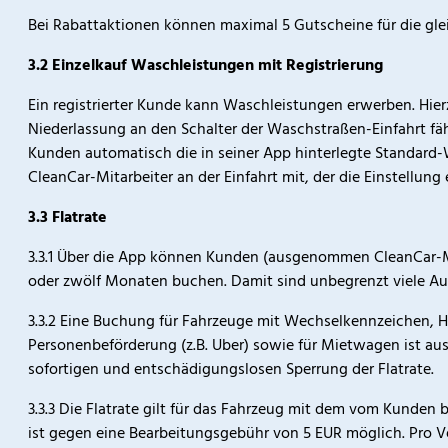
Bei Rabattaktionen können maximal 5 Gutscheine für die gl
3.2 Einzelkauf Waschleistungen mit Registrierung
Ein registrierter Kunde kann Waschleistungen erwerben. Hie
Niederlassung an den Schalter der Waschstraßen-Einfahrt f
Kunden automatisch die in seiner App hinterlegte Standard
CleanCar-Mitarbeiter an der Einfahrt mit, der die Einstellung
3.3 Flatrate
3.3.1 Über die App können Kunden (ausgenommen CleanCar-Mi
oder zwölf Monaten buchen. Damit sind unbegrenzt viele A
3.3.2 Eine Buchung für Fahrzeuge mit Wechselkennzeichen, H
Personenbeförderung (z.B. Uber) sowie für Mietwagen ist ausge
sofortigen und entschädigungslosen Sperrung der Flatrate.
3.3.3 Die Flatrate gilt für das Fahrzeug mit dem vom Kunde
ist gegen eine Bearbeitungsgebühr von 5 EUR möglich. Pro 