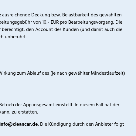
ine ausreichende Deckung bzw. Belastbarkeit des gewählten
rbeitungsgebühr von 10,- EUR pro Bearbeitungsvorgang. Die
 berechtigt, den Account des Kunden (und damit auch die
ch unberührt.
irkung zum Ablauf des (je nach gewählter Mindestlaufzeit)
trieb der App insgesamt einstellt. In diesem Fall hat der
ann, zu erstatten.
info@cleancar.de
. Die Kündigung durch den Anbieter folgt