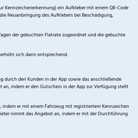
 zur Kennzeichenerkennung) ein Aufkleber mit einem QR-Code
die Neuanbringung des Aufklebers bei Beschädigung,
 Wagen der gebuchten Flatrate zugeordnet und die gebuchte
s erhöht sich dann entsprechend.
stung durch den Kunden in der App sowie das anschließende
t an, indem er den Gutschein in der App zur Verfügung stellt
t, indem er mit einem Fahrzeug mit registriertem Kennzeichen
bieter nimmt das Angebot an, indem er mit der Durchführung