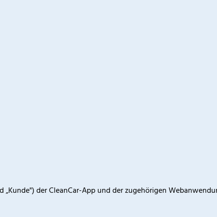
end „Kunde") der CleanCar-App und der zugehörigen Webanwendun