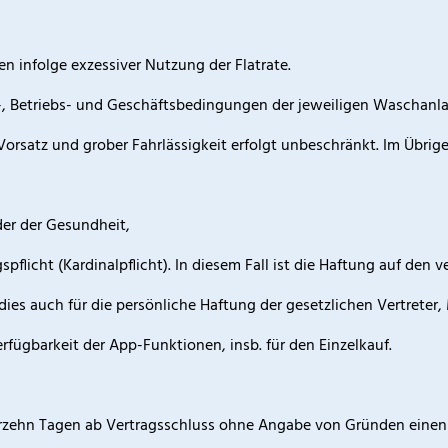
n infolge exzessiver Nutzung der Flatrate.
ts-, Betriebs- und Geschäftsbedingungen der jeweiligen Waschanla
rsatz und grober Fahrlässigkeit erfolgt unbeschränkt. Im Übrigen
der der Gesundheit,
pflicht (Kardinalpflicht). In diesem Fall ist die Haftung auf den
ies auch für die persönliche Haftung der gesetzlichen Vertreter, 
fügbarkeit der App-Funktionen, insb. für den Einzelkauf.
ierzehn Tagen ab Vertragsschluss ohne Angabe von Gründen einen V