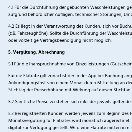
4.1 Für die Durchführung der gebuchten Waschleistungen ge
aufgrund behördlicher Auflagen, technischer Störungen, Umb
4.2 Es liegt in der Verantwortung des Kunden, sich vor Buc
(z.B. Fahrzeughöhe). Sollte die Durchführung der Waschleistu
oder vorzeitige Vertragsbeendigung nicht möglich.
5. Vergütung, Abrechnung
5.1 Für die Inanspruchnahme von Einzelleistungen (Gutschein,
Für die Flatrate gilt zunächst der in der App bei Buchung an
Ankündigungsfrist von einem Monat durch Mitteilung an den 
Stichtag der Preiserhöhung mit Wirkung auf diesen Stichtag 
5.2 Sämtliche Preise verstehen sich inkl. der jeweils gelte
5.3 Bei registrierten Kunden werden jeweils zum Beginn d
Monatsvergütung für Flatrates wird monatlich abgerechnet. 
digital zur Verfügung gestellt. Wird eine Flatrate mitten in