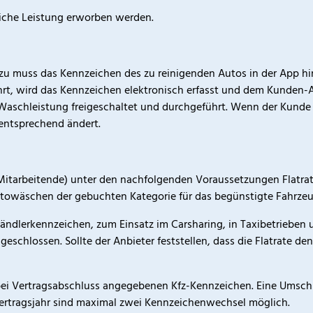
eiche Leistung erworben werden.
rzu muss das Kennzeichen des zu reinigenden Autos in der App hi
ährt, wird das Kennzeichen elektronisch erfasst und dem Kunde
-Waschleistung freigeschaltet und durchgeführt. Wenn der Kunde
 entsprechend ändert.
tarbeitende) unter den nachfolgenden Voraussetzungen Flatrates
utowäschen der gebuchten Kategorie für das begünstigte Fahrze
ändlerkennzeichen, zum Einsatz im Carsharing, in Taxibetrieben
schlossen. Sollte der Anbieter feststellen, dass die Flatrate den
n bei Vertragsabschluss angegebenen Kfz-Kennzeichen. Eine Umsch
Vertragsjahr sind maximal zwei Kennzeichenwechsel möglich.