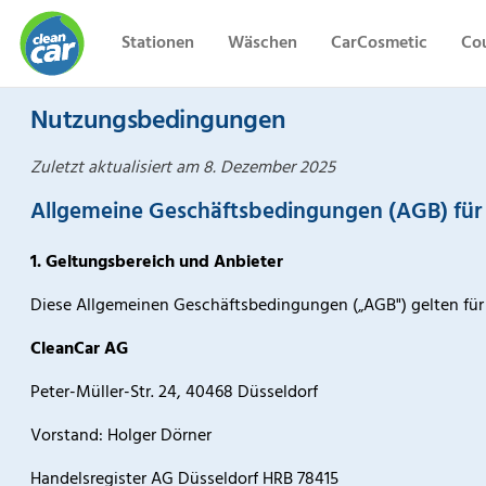
Stationen
Wäschen
CarCosmetic
Co
CleanCar
Nutzungsbedingungen
Zuletzt aktualisiert am 8. Dezember 2025
Allgemeine Geschäftsbedingungen (AGB) für
1. Geltungsbereich und Anbieter
Diese Allgemeinen Geschäftsbedingungen („AGB") gelten für
CleanCar AG
Peter-Müller-Str. 24, 40468 Düsseldorf
Vorstand: Holger Dörner
Handelsregister AG Düsseldorf HRB 78415