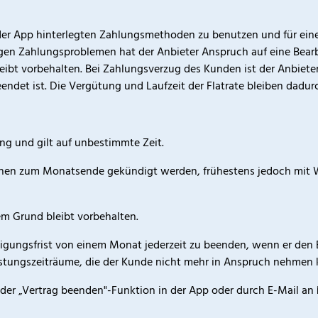
 in der App hinterlegten Zahlungsmethoden zu benutzen und für e
tigen Zahlungsproblemen hat der Anbieter Anspruch auf eine Bea
t vorbehalten. Bei Zahlungsverzug des Kunden ist der Anbieter
eendet ist. Die Vergütung und Laufzeit der Flatrate bleiben dadur
hung und gilt auf unbestimmte Zeit.
ochen zum Monatsende gekündigt werden, frühestens jedoch mit W
m Grund bleibt vorbehalten.
digungsfrist von einem Monat jederzeit zu beenden, wenn er den Be
stungszeiträume, die der Kunde nicht mehr in Anspruch nehmen k
der „Vertrag beenden"-Funktion in der App oder durch E-Mail an