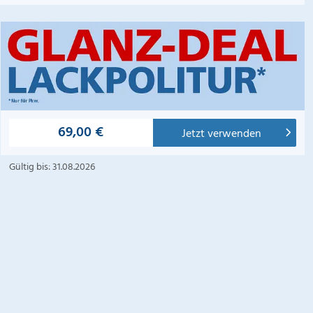
69,00 €
Jetzt verwenden
Gültig bis: 31.08.2026