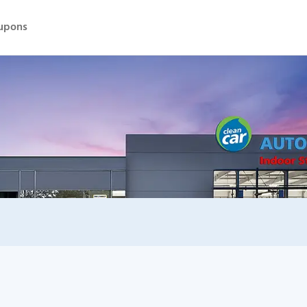
upons