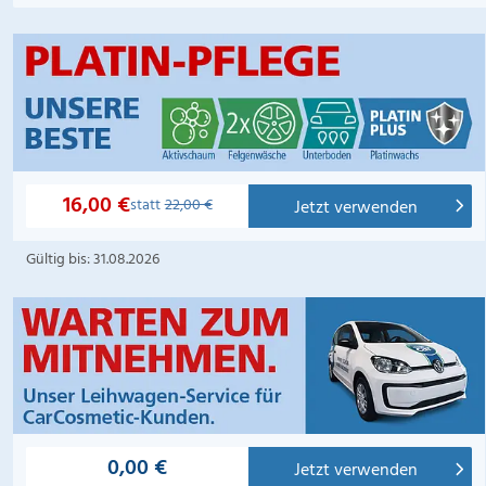
16,00 €
statt
22,00 €
Jetzt verwenden
Gültig bis: 31.08.2026
0,00 €
Jetzt verwenden