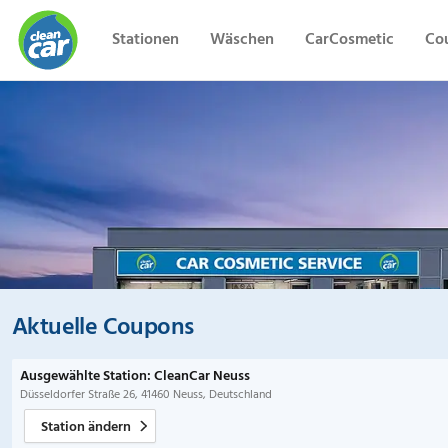
Stationen
Wäschen
CarCosmetic
Co
CleanCar
Aktuelle Coupons
Ausgewählte Station: CleanCar Neuss
Düsseldorfer Straße 26, 41460 Neuss, Deutschland
Station ändern